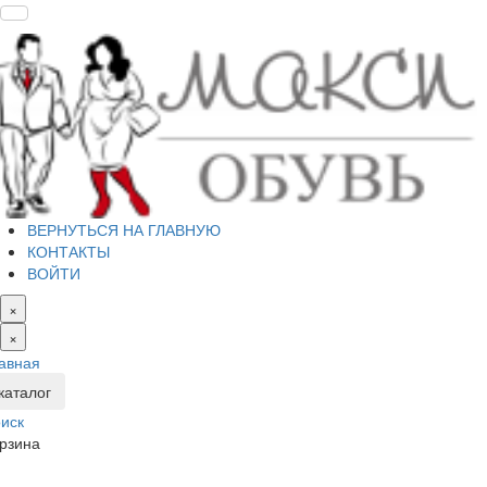
ВЕРНУТЬСЯ НА ГЛАВНУЮ
КОНТАКТЫ
ВОЙТИ
×
×
авная
каталог
иск
рзина